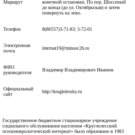
Маршрут
конечной остановки. По пер. Шоссеный
до конца (до ул. Октябрьская) и затем
повернуть на лево.
Телефон
8(86557)3-71-83; 3-72-01
Электронная
internat19@minsoc26.ru
почта
ФИО
Владимир Владимирович Иванюк
руководителя
Официальный
http://kruglolessky.ru
сайт
Государственное бюджетное стационарное учреждение
социального обслуживания населения «Круглолесский
психоневрологический интернат» было образовано в 1983