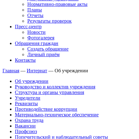
Нормативно-правовые акты
Планы
Отчеты
Результаты проверок
Пресс-центр
Новости
Фотогалерея
Обращения граждан
Создать обращение
Личный приём
Контакты
Главная
—
Интернат
—
Об учреждении
Об учреждении
Руководство и коллектив учреждения
Структура и органы управления
Учредители
Реквизиты
Противодействие коррупции
Материально-техническое обеспечение
Охрана труда
Вакансии
Профсоюз
Попечительский и наблюдательный советы