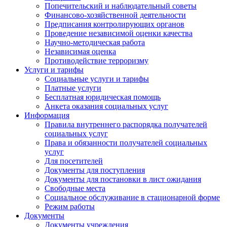
Попечительский и наблюдательный советы
Финансово-хозяйственной деятельности
Предписания контролирующих органов
Проведение независимой оценки качества
Научно-методическая работа
Независимая оценка
Противодействие терроризму
Услуги и тарифы
Социальные услуги и тарифы
Платные услуги
Бесплатная юридическая помощь
Анкета оказания социальных услуг
Информация
Правила внутреннего распорядка получателей
социальных услуг
Права и обязанности получателей социальных
услуг
Для посетителей
Документы для поступления
Документы для постановки в лист ожидания
Свободные места
Социальное обслуживание в стационарной форме
Режим работы
Документы
Документы учреждения