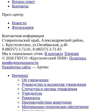
Вопрос-ответ
Контакты
Пресс-центр
Новости
Фотогалерея
Контактная информация
Ставропольский край, Александровский район,
с. Круглолесское, ул.Октябрьская, д.40
8 (86557) 3-72-01, 8 (86557) 3-71-83
Мы в социальных сетях:
В контакте
Telegram
© 2026 ГБУСО «Круглолесский ПНИ»
Политика
конфиденциальности
Разработка сайта
—
Артекс
Интернат
Об учреждении
Руководство и коллектив учреждения
Структура и органы управления
Учредители
Реквизиты
Противодействие коррупции
Материально-техническое обеспечение