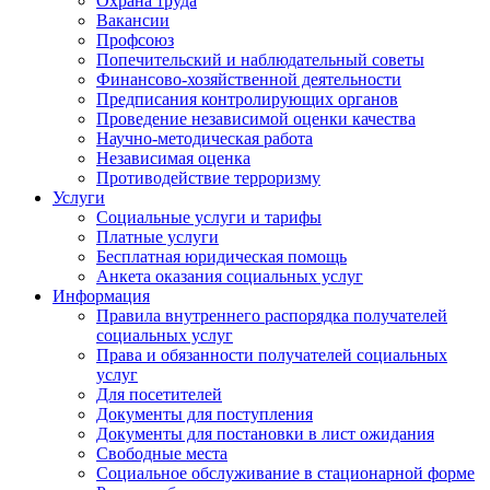
Охрана труда
Вакансии
Профсоюз
Попечительский и наблюдательный советы
Финансово-хозяйственной деятельности
Предписания контролирующих органов
Проведение независимой оценки качества
Научно-методическая работа
Независимая оценка
Противодействие терроризму
Услуги
Социальные услуги и тарифы
Платные услуги
Бесплатная юридическая помощь
Анкета оказания социальных услуг
Информация
Правила внутреннего распорядка получателей
социальных услуг
Права и обязанности получателей социальных
услуг
Для посетителей
Документы для поступления
Документы для постановки в лист ожидания
Свободные места
Социальное обслуживание в стационарной форме