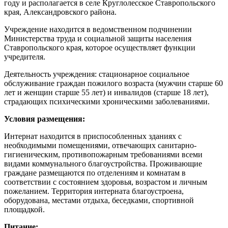
году и располагается в селе Круглолесское Ставропольского
края, Александровского района.
Учреждение находится в ведомственном подчинении
Министерства труда и социальной защиты населения
Ставропольского края, которое осуществляет функции
учредителя.
Деятельность учреждения: стационарное социальное
обслуживание граждан пожилого возраста (мужчин старше 60
лет и женщин старше 55 лет) и инвалидов (старше 18 лет),
страдающих психическими хроническими заболеваниями.
Условия размещения:
Интернат находится в приспособленных зданиях с
необходимыми помещениями, отвечающих санитарно-
гигиеническим, противопожарным требованиями всеми
видами коммунального благоустройства. Проживающие
граждане размещаются по отделениям и комнатам в
соответствии с состоянием здоровья, возрастом и личным
пожеланием. Территория интерната благоустроена,
оборудована, местами отдыха, беседками, спортивной
площадкой.
Питание: