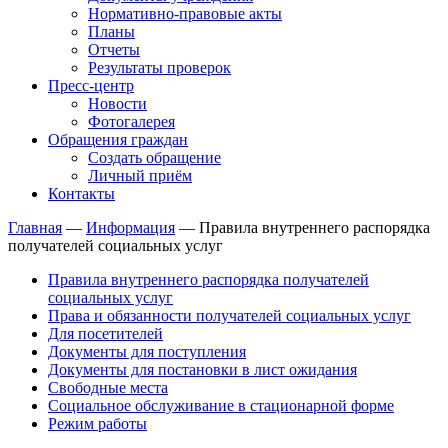
Нормативно-правовые акты
Планы
Отчеты
Результаты проверок
Пресс-центр
Новости
Фотогалерея
Обращения граждан
Создать обращение
Личный приём
Контакты
Главная
—
Информация
—
Правила внутреннего распорядка
получателей социальных услуг
Правила внутреннего распорядка получателей
социальных услуг
Права и обязанности получателей социальных услуг
Для посетителей
Документы для поступления
Документы для постановки в лист ожидания
Свободные места
Социальное обслуживание в стационарной форме
Режим работы