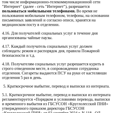
том числе информационно-телекоммуникационной сети
"Интернет" (далее - сеть "Интернет"), разрешается
пользоваться мобильными телефонами.
Во время не
пользования мобильным телефоном, телефоны, на основании
письменных заявлений и согласно описи, хранятся на
медицинском посту в отделении.
4.16. Для получателей социальных услуг в течение дня
организованы чайные паузы.
4.17. Каждый получатель социальных услуг должен
соблюдать: режим и распорядок дня, правила Пожарной
безопасности и т.д.
4.18. Получателям социальных услуг разрешается курить в
строго отведенном месте, в сопровождении сотрудника
отделения. Сигареты выдаются ПСУ на руки от кастелянши
отделения 5 раз в день.
5. Краткосрочное выбытие, перевод и выписки из интерната.
5.1. Краткосрочное выбытие, перевод и выписки из интерната
регламентируется «Порядком и условиями перевода, выписки
и временного выбытия из ГБСУСОН «Круглолесский ПНИ»
утвержденного приказом директора ГБСУСОН
«Круглолесский ПНИ» от 02 сентября 2024 г. N 118 - ОД