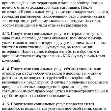
прилегающей к ним территории в часы послеобеденного и
ночного отдыха должна соблюдаться тишина. Покой
получателей социальных услуг не должен нарушаться пением,
громкими разговорами, включенными радиоприемниками и
телевизорами, игрой на музыкальных инструментах и т.д.
Уборка помещений в часы отдыха не разрешается.
4.13. Получатели социальных услуг в интернате живут как
одна семья, поэтому должны оказывать взаимную помощь,
уважительно относиться друг к другу и принимать активное
участие в общественной, культурной, бытовой жизни
интерната. Имеют право избираться и быть избранным в
органы местного самоуправления - КБК (культурно-бытовая
комиссия).
4.14. Получатели социальных услуг обязаны уважительно
относиться к труду обслуживающего персонала и к самим
работникам, не допускать грубостей и оскорблений,
выполнять их предписания. В случае причинения морального
вреда или телесных повреждений проживающими,
сотрудники имеют право обращаться в правоохранительные и
судебные органы на общих основаниях.
4.15. Получателям социальных услуг предоставляется
возможность пользоваться услугами почтовой связи, связи, в