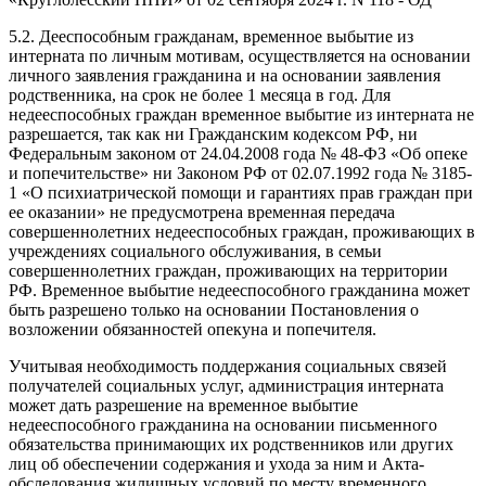
5.2. Дееспособным гражданам, временное выбытие из
интерната по личным мотивам, осуществляется на основании
личного заявления гражданина и на основании заявления
родственника, на срок не более 1 месяца в год. Для
недееспособных граждан временное выбытие из интерната не
разрешается, так как ни Гражданским кодексом РФ, ни
Федеральным законом от 24.04.2008 года № 48-ФЗ «Об опеке
и попечительстве» ни Законом РФ от 02.07.1992 года № 3185-
1 «О психиатрической помощи и гарантиях прав граждан при
ее оказании» не предусмотрена временная передача
совершеннолетних недееспособных граждан, проживающих в
учреждениях социального обслуживания, в семьи
совершеннолетних граждан, проживающих на территории
РФ. Временное выбытие недееспособного гражданина может
быть разрешено только на основании Постановления о
возложении обязанностей опекуна и попечителя.
Учитывая необходимость поддержания социальных связей
получателей социальных услуг, администрация интерната
может дать разрешение на временное выбытие
недееспособного гражданина на основании письменного
обязательства принимающих их родственников или других
лиц об обеспечении содержания и ухода за ним и Акта-
обследования жилищных условий по месту временного