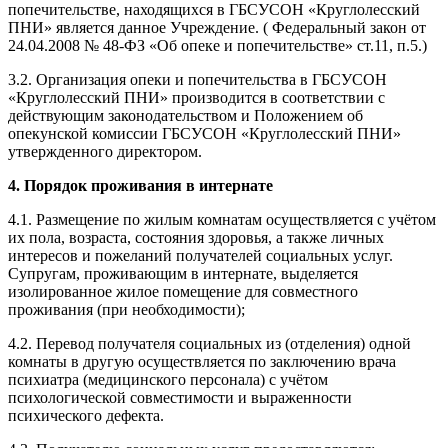
попечительстве, находящихся в ГБСУСОН «Круглолесский
ПНИ» является данное Учреждение. ( Федеральный закон от
24.04.2008 № 48-ФЗ «Об опеке и попечительстве» ст.11, п.5.)
3.2. Организация опеки и попечительства в ГБСУСОН
«Круглолесский ПНИ» производится в соответствии с
действующим законодательством и Положением об
опекунской комиссии ГБСУСОН «Круглолесский ПНИ»
утвержденного директором.
4. Порядок проживания в интернате
4.1. Размещение по жилым комнатам осуществляется с учётом
их пола, возраста, состояния здоровья, а также личных
интересов и пожеланий получателей социальных услуг.
Супругам, проживающим в интернате, выделяется
изолированное жилое помещение для совместного
проживания (при необходимости);
4.2. Перевод получателя социальных из (отделения) одной
комнаты в другую осуществляется по заключению врача
психиатра (медицинского персонала) с учётом
психологической совместимости и выраженности
психического дефекта.