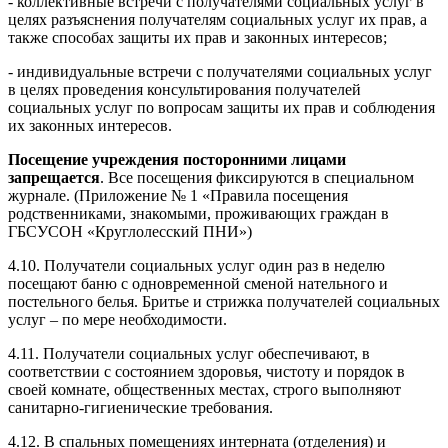
- коллективные встречи с получателями социальных услуг в
целях разъяснения получателям социальных услуг их прав, а
также способах защиты их прав и законных интересов;
- индивидуальные встречи с получателями социальных услуг
в целях проведения консультирования получателей
социальных услуг по вопросам защиты их прав и соблюдения
их законных интересов.
Посещение учреждения посторонними лицами
запрещается
. Все посещения фиксируются в специальном
журнале. (Приложение № 1 «Правила посещения
родственниками, знакомыми, проживающих граждан в
ГБСУСОН «Круглолесский ПНИ»)
4.10. Получатели социальных услуг один раз в неделю
посещают баню с одновременной сменой нательного и
постельного белья. Бритье и стрижка получателей социальных
услуг – по мере необходимости.
4.11. Получатели социальных услуг обеспечивают, в
соответствии с состоянием здоровья, чистоту и порядок в
своей комнате, общественных местах, строго выполняют
санитарно-гигиенические требования.
4.12. В спальных помещениях интерната (отделения) и