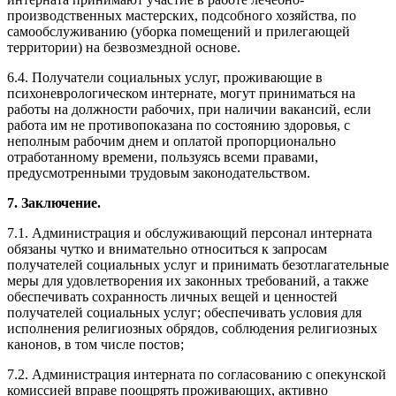
производственных мастерских, подсобного хозяйства, по
самообслуживанию (уборка помещений и прилегающей
территории) на безвозмездной основе.
6.4. Получатели социальных услуг, проживающие в
психоневрологическом интернате, могут приниматься на
работы на должности рабочих, при наличии вакансий, если
работа им не противопоказана по состоянию здоровья, с
неполным рабочим днем и оплатой пропорционально
отработанному времени, пользуясь всеми правами,
предусмотренными трудовым законодательством.
7. Заключение.
7.1. Администрация и обслуживающий персонал интерната
обязаны чутко и внимательно относиться к запросам
получателей социальных услуг и принимать безотлагательные
меры для удовлетворения их законных требований, а также
обеспечивать сохранность личных вещей и ценностей
получателей социальных услуг; обеспечивать условия для
исполнения религиозных обрядов, соблюдения религиозных
канонов, в том числе постов;
7.2. Администрация интерната по согласованию с опекунской
комиссией вправе поощрять проживающих, активно