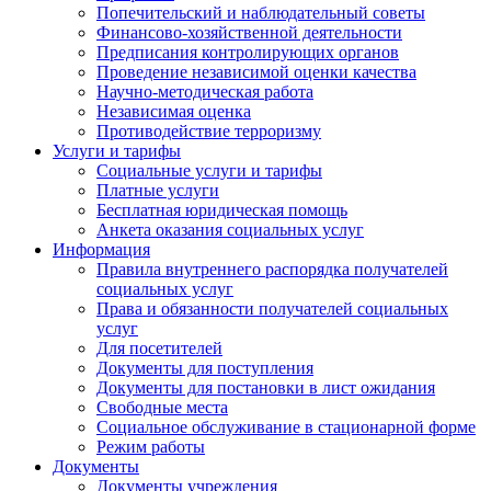
Попечительский и наблюдательный советы
Финансово-хозяйственной деятельности
Предписания контролирующих органов
Проведение независимой оценки качества
Научно-методическая работа
Независимая оценка
Противодействие терроризму
Услуги и тарифы
Социальные услуги и тарифы
Платные услуги
Бесплатная юридическая помощь
Анкета оказания социальных услуг
Информация
Правила внутреннего распорядка получателей
социальных услуг
Права и обязанности получателей социальных
услуг
Для посетителей
Документы для поступления
Документы для постановки в лист ожидания
Свободные места
Социальное обслуживание в стационарной форме
Режим работы
Документы
Документы учреждения