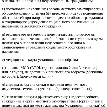
о назначении опеки над недееспособным гражданином;
г) постановление (решение) органа местного самоуправления
об освобождении опекуна (физического лица) от исполнения
обязанностей при направлении недееспособного гражданина
в стационарное учреждение социального обслуживания
населения из лечебного учреждения;
д) решение органа опеки и попечительства, принятое на
основании заключения врачебной комиссии с участием врача-
психиатра о направлении недееспособного лица в
стационарное учреждение социального обслуживания
населения;
е) медицинская карта установленного образца
ж) справка МСЭ (ВТЭК) для инвалидов 2 или 3 степени (1
или 2 групп), не достигших пенсионного возраста (мужчины
до 60 лет), (допускается копия);
л) справка из органа опеки о наличии недвижимого
имущества, земельных участков (для недееспособных);
м) заявление опекуна (физического лица) недееспособного
гражданина в орган местного самоуправления (орган опеки и
попечительства) по месту жительства (установления опеки) об