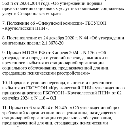
560-п от 29.01.2014 года «Об утверждении порядка
предоставления социальных услуг поставщиками социальных
услуг в Ставропольском крае».
7. Положение об «Опекунской комиссии» ГБСУСОН
«Круглолесский ПНИ».
8. Постановление от 24 декабря 2020 г. N 44 «Об утверждении
санитарных правил 2.1.3678-20
9. Приказ МТСЗН РФ от 3 апреля 2024 г. N 176н «Об
утверждении порядка и условий перевода, выписки и
временного выбытия из стационарной организации
социального обслуживания, предназначенной для лиц,
страдающих психическими расстройствами»
10. Порядок и условия перевода, выписки и временного
выбытия из ГБСУСОН «Круглолесский ПНИ» утвержденного
приказом директора ГБСУСОН «Круглолесский ПНИ» от 02
сентября 2024 г. N 118 – ОД
11. Приказ от 6 мая 2024 г. N 247н « Об утверждении общих
требований к организации посещения лица, находящегося в
стационарной организации социального обслуживания,
предназначенной для лиц, страдающих психическими