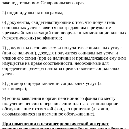
законодательством Ставропольского края;
5) индивидуальная программа;
6) документы, свидетельствующие о том, что получатель
социальных услуг является пострадавшим в результате
чрезвычайных ситуаций или вооруженных межнациональных
(межэтнических) конфликтов;
7) документы о составе семьи получателя социальных услуг
(при ее наличии), доходах получателя социальных услуг и
членов его семьи (при ее наличии) и принадлежащем ему (им)
имуществе на праве собственности, необходимые для
определения размера платы за предоставление социальных
услуг.
8) договор о предоставлении социальных услуг (2
экземпляра);
9) копию заявления в орган пенсионного фонда по месту
получения пенсии о перечислении платы за стационарное
обслуживание с отметкой фонда о принятии (для лиц,
оформляющихся на временное обслуживание).
При помещении в психоневрологический интернат
законные представители недееспособных граждан обязаны