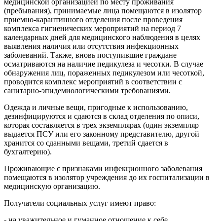
медицинской организацией по месту проживания
(пребывания), принимаемые лица помещаются в изолятор
приемно-карантинного отделения после проведения
комплекса гигиенических мероприятий на период 7
календарных дней для медицинского наблюдения в целях
выявления наличия или отсутствия инфекционных
заболеваний. Также, вновь поступившие граждане
осматриваются на наличие педикулеза и чесотки. В случае
обнаружения лиц, пораженных педикулезом или чесоткой,
проводится комплекс мероприятий в соответствии с
санитарно-эпидемиологическими требованиями.
Одежда и личные вещи, пригодные к использованию,
дезинфицируются и сдаются в склад отделения по описи,
которая составляется в трех экземплярах (один экземпляр
выдается ПСУ или его законному представителю, другой
хранится со сданными вещами, третий сдается в
бухгалтерию).
Проживающие с признаками инфекционного заболевания
помещаются в изолятор учреждения до их госпитализации в
медицинскую организацию.
Получатели социальных услуг имеют право:
- на уважительное и гуманное отношение к себе