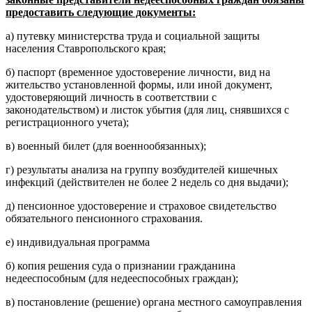
предоставить следующие документы:
а) путевку министерства труда и социальной защиты
населения Ставропольского края;
б) паспорт (временное удостоверение личности, вид на
жительство установленной формы, или иной документ,
удостоверяющий личность в соответствии с
законодательством) и листок убытия (для лиц, снявшихся с
регистрационного учета);
в) военный билет (для военнообязанных);
г) результаты анализа на группу возбудителей кишечных
инфекций (действителен не более 2 недель со дня выдачи);
д) пенсионное удостоверение и страховое свидетельство
обязательного пенсионного страхования.
е) индивидуальная программа
б) копия решения суда о признании гражданина
недееспособным (для недееспособных граждан);
в) постановление (решение) органа местного самоуправления