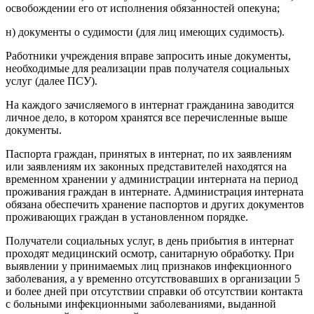
освобождении его от исполнения обязанностей опекуна;
н) документы о судимости (для лиц имеющих судимость).
Работники учреждения вправе запросить иные документы,
необходимые для реализации прав получателя социальных
услуг (далее ПСУ).
На каждого зачисляемого в интернат гражданина заводится
личное дело, в котором хранятся все перечисленные выше
документы.
Паспорта граждан, принятых в интернат, по их заявлениям
или заявлениям их законных представителей находятся на
временном хранении у администрации интерната на период
проживания граждан в интернате. Администрация интерната
обязана обеспечить хранение паспортов и других документов
проживающих граждан в установленном порядке.
Получатели социальных услуг, в день прибытия в интернат
проходят медицинский осмотр, санитарную обработку. При
выявлении у принимаемых лиц признаков инфекционного
заболевания, а у временно отсутствовавших в организации 5
и более дней при отсутствии справки об отсутствии контакта
с больными инфекционными заболеваниями, выданной