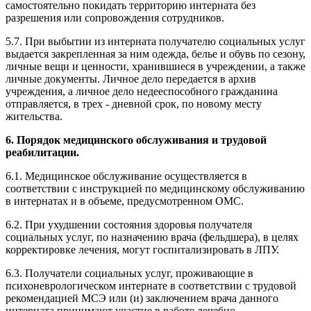
самостоятельно покидать территорию интерната без
разрешения или сопровождения сотрудников.
5.7. При выбытии из интерната получателю социальных услуг
выдается закрепленная за ним одежда, белье и обувь по сезону,
личные вещи и ценности, хранившиеся в учреждении, а также
личные документы. Личное дело передается в архив
учреждения, а личное дело недееспособного гражданина
отправляется, в трех - дневной срок, по новому месту
жительства.
6. Порядок медицинского обслуживания и трудовой
реабилитации.
6.1. Медицинское обслуживание осуществляется в
соответствии с инструкцией по медицинскому обслуживанию
в интернатах и в объеме, предусмотренном ОМС.
6.2. При ухудшении состояния здоровья получателя
социальных услуг, по назначению врача (фельдшера), в целях
корректировке лечения, могут госпитализировать в ЛПУ.
6.3. Получатели социальных услуг, проживающие в
психоневрологическом интернате в соответствии с трудовой
рекомендацией МСЭ или (и) заключением врача данного
интерната принимают участие в работе лечебно-