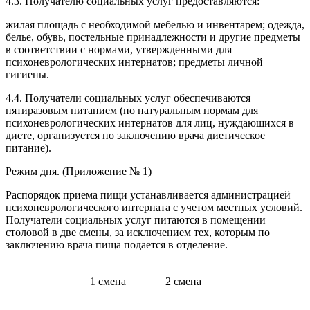
4.3. Получателю социальных услуг предоставляются:
жилая площадь с необходимой мебелью и инвентарем; одежда,
белье, обувь, постельные принадлежности и другие предметы
в соответствии с нормами, утвержденными для
психоневрологических интернатов; предметы личной
гигиены.
4.4. Получатели социальных услуг обеспечиваются
пятиразовым питанием (по натуральным нормам для
психоневрологических интернатов для лиц, нуждающихся в
диете, организуется по заключению врача диетическое
питание).
Режим дня. (Приложение № 1)
Распорядок приема пищи устанавливается администрацией
психоневрологического интерната с учетом местных условий.
Получатели социальных услуг питаются в помещении
столовой в две смены, за исключением тех, которым по
заключению врача пища подается в отделение.
1 смена
2 смена