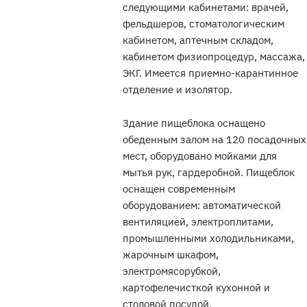
следующими кабинетами: врачей,
фельдшеров, стоматологическим
кабинетом, аптечным складом,
кабинетом физиопроцедур, массажа,
ЭКГ. Имеется приемно-карантинное
отделение и изолятор.
Здание пищеблока оснащено
обеденным залом на 120 посадочных
мест, оборудовано мойками для
мытья рук, гардеробной. Пищеблок
оснащен современным
оборудованием: автоматической
вентиляцией, электроплитами,
промышленными холодильниками,
жарочным шкафом,
электромясорубкой,
картофелечисткой кухонной и
столовой посудой.