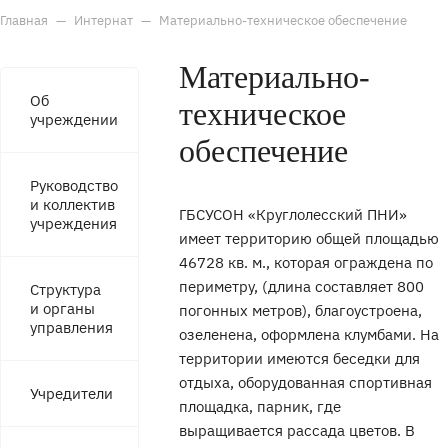
Главная
—
Интернат
—
Материально-техническое обеспечение
Материально-
Об
техническое
учреждении
обеспечение
Руководство
и коллектив
ГБСУСОН «Круглолесский ПНИ»
учреждения
имеет территорию общей площадью
46728 кв. м., которая ограждена по
периметру, (длина составляет 800
Структура
и органы
погонных метров), благоустроена,
управления
озеленена, оформлена клумбами. На
территории имеются беседки для
отдыха, оборудованная спортивная
Учредители
площадка, парник, где
выращивается рассада цветов. В