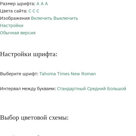
Размер шрифта:
A
A
A
Цвета сайта:
С
С
С
Изображения
Включить
Выключить
Настройки
Обычная версия
Настройки шрифта:
Выберите шрифт:
Tahoma
Times New Roman
Интервал между буквами:
Стандартный
Средний
Большой
Выбор цветовой схемы: