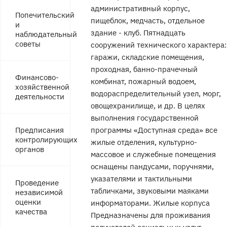
административный корпус,
Попечительский
пищеблок, медчасть, отдельное
и
здание - клуб. Пятнадцать
наблюдательный
советы
сооружений технического характера:
гаражи, складские помещения,
проходная, банно-прачечный
Финансово-
комбинат, пожарный водоем,
хозяйственной
водораспределительный узел, морг,
деятельности
овощехранилище, и др. В целях
выполнения государственной
Предписания
программы «Доступная среда» все
контролирующих
жилые отделения, культурно-
органов
массовое и служебные помещения
оснащены пандусами, поручнями,
указателями и тактильными
Проведение
табличками, звуковыми маяками
независимой
оценки
информаторами. Жилые корпуса
качества
Предназначены для проживания