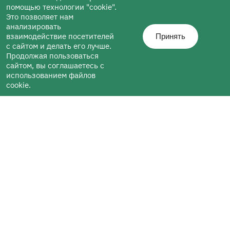
помощью технологии "cookie".
Это позволяет нам
анализировать
взаимодействие посетителей
Принять
с сайтом и делать его лучше.
Продолжая пользоваться
сайтом, вы соглашаетесь с
использованием файлов
cookie.
Информация
Пресс-центр
Контактная
о ПНИ
информация
Новости