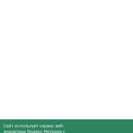
Сайт использует сервис веб-
аналитики Яндекс Метрика с