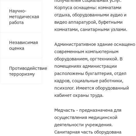
получателей социальных услуг.
Корпуса оснащены: комнатами
Научно-
отдыха, оборудованными аудио и
методическая
видео аппаратурой, буфетными
работа
комнатами, санитарными узлами.
Независимая
Административное здание оснащено
оценка
современным компьютерным
оборудованием, оргтехникой. В
помещениях администрации
Противодействие
расположены бухгалтерия, отдел
терроризму
кадров, социальные работники,
психолог. Имеется оборудованный
кабинет охраны труда.
Медчасть - предназначена для
осуществления медицинской
деятельности учреждения.
Санитарная часть оборудована