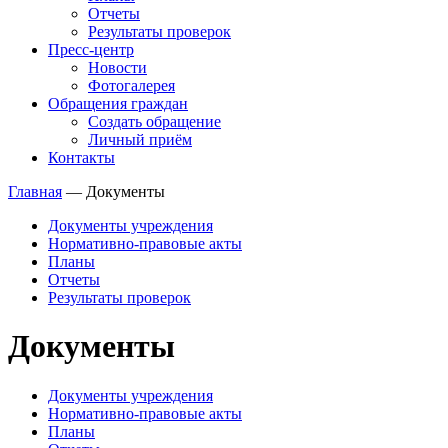
Отчеты
Результаты проверок
Пресс-центр
Новости
Фотогалерея
Обращения граждан
Создать обращение
Личный приём
Контакты
Главная
—
Документы
Документы учреждения
Нормативно-правовые акты
Планы
Отчеты
Результаты проверок
Документы
Документы учреждения
Нормативно-правовые акты
Планы