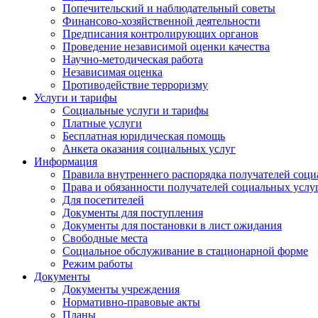
Попечительский и наблюдательный советы
Финансово-хозяйственной деятельности
Предписания контролирующих органов
Проведение независимой оценки качества
Научно-методическая работа
Независимая оценка
Противодействие терроризму
Услуги и тарифы
Социальные услуги и тарифы
Платные услуги
Бесплатная юридическая помощь
Анкета оказания социальных услуг
Информация
Правила внутреннего распорядка получателей соци
Права и обязанности получателей социальных услу
Для посетителей
Документы для поступления
Документы для постановки в лист ожидания
Свободные места
Социальное обслуживание в стационарной форме
Режим работы
Документы
Документы учреждения
Нормативно-правовые акты
Планы