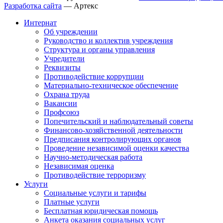
Разработка сайта
—
Артекс
Интернат
Об учреждении
Руководство и коллектив учреждения
Структура и органы управления
Учредители
Реквизиты
Противодействие коррупции
Материально-техническое обеспечение
Охрана труда
Вакансии
Профсоюз
Попечительский и наблюдательный советы
Финансово-хозяйственной деятельности
Предписания контролирующих органов
Проведение независимой оценки качества
Научно-методическая работа
Независимая оценка
Противодействие терроризму
Услуги
Социальные услуги и тарифы
Платные услуги
Бесплатная юридическая помощь
Анкета оказания социальных услуг