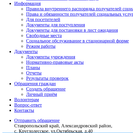
Информация
Правила внутреннего распорядка получателей соци
Права и обязанности получателей социальных услу
Для посетителей
Документы для поступления
Документы для постановки в лист ожидания
Свободные места
Социальное обслуживание в стационарной форме
Режим работы
Документы
Документы учреждения
Нормативно-правовые акты
Планы
Отчеты
Результаты проверок
Обращения граждан
Создать обращение
Личный приём
Волонтерам
Вопрос-ответ
Контакты
Отправить обращение
Ставропольский край, Александровский район,
с. Круглолесское, ул.Октябрьская, д.40