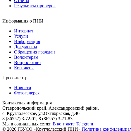
Отчеты
Результаты проверок
Информация о ПНИ
Интернат
Услуги
Информация
Документы
Обращения граждан
Волонтерам
Вопрос-ответ
Контакты
Пресс-центр
Новости
Фотогалерея
Контактная информация
Ставропольский край, Александровский район,
с. Круглолесское, ул.Октябрьская, д.40
8 (86557) 3-72-01, 8 (86557) 3-71-83
Мы в социальных сетях:
В контакте
Telegram
© 2026 ГБУСО «Круглолесский ПНИ»
Политика конфиденциа