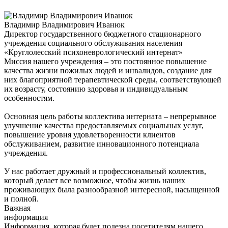
Владимир Владимирович Иванюк
Директор государственного бюджетного стационарного
учреждения социального обслуживания населения
«Круглолесский психоневрологический интернат»
Миссия нашего учреждения – это постоянное повышение
качества жизни пожилых людей и инвалидов, создание для
них благоприятной терапевтической среды, соответствующей
их возрасту, состоянию здоровья и индивидуальным
особенностям.
Основная цель работы коллектива интерната – непрерывное
улучшение качества предоставляемых социальных услуг,
повышение уровня удовлетворенности клиентов
обслуживанием, развитие инновационного потенциала
учреждения.
У нас работает дружный и профессиональный коллектив,
который делает все возможное, чтобы жизнь наших
проживающих была разнообразной интересной, насыщенной
и полной.
Важная
информация
Информация, которая будет полезна посетителям нашего