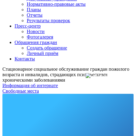
Нормативно-правовые акты
Планы
Отчеты
Результаты проверок
Пресс-центр
Новости
Фотогалерея
Обращения граждан
Создать обращение
Личный приём
Контакты
Стационарное социальное обслуживание граждан пожилого
возраста и инвалидов, страдающих психическими
хроническими заболеваниями
Жалобы на всё
Информация об интернате
Свободные места