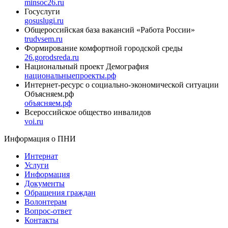
minsoc26.ru
Госуслуги
gosuslugi.ru
Общероссийская база вакансий «Работа России»
trudvsem.ru
Формирование комфортной городской среды
26.gorodsreda.ru
Национальный проект Демография
национальныепроекты.рф
Интернет-ресурс о социально-экономической ситуации
Объясняем.рф
объясняем.рф
Всероссийское общество инвалидов
voi.ru
Информация о ПНИ
Интернат
Услуги
Информация
Документы
Обращения граждан
Волонтерам
Вопрос-ответ
Контакты