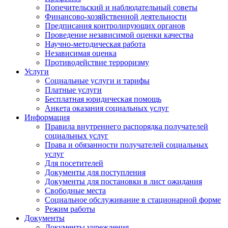
Попечительский и наблюдательный советы
Финансово-хозяйственной деятельности
Предписания контролирующих органов
Проведение независимой оценки качества
Научно-методическая работа
Независимая оценка
Противодействие терроризму
Услуги
Социальные услуги и тарифы
Платные услуги
Бесплатная юридическая помощь
Анкета оказания социальных услуг
Информация
Правила внутреннего распорядка получателей
социальных услуг
Права и обязанности получателей социальных
услуг
Для посетителей
Документы для поступления
Документы для постановки в лист ожидания
Свободные места
Социальное обслуживание в стационарной форме
Режим работы
Документы
Документы учреждения