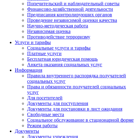
Попечительский и наблюдательный советы
Финансово-хозяйственной деятельности
Предписания контролирующих органов
Проведение независимой оценки качества
Научно-методическая работа
Независимая оценка
Противодействие терроризму
Услуги и тарифы
Социальные услуги и тарифы
Платные услуги
Бесплатная юридическая помощь
Анкета оказания социальных услуг
Информация
Правила внутреннего распорядка получателей
социальных услуг
Права и обязанности получателей социальных
услуг
Для посетителей
Документы для поступления
Документы для постановки в лист ожидания
Свободные места
Социальное обслуживание в стационарной форме
Режим работы
Документы
Документы учреждения