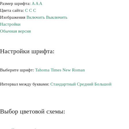
Размер шрифта:
A
A
A
Цвета сайта:
С
С
С
Изображения
Включить
Выключить
Настройки
Обычная версия
Настройки шрифта:
Выберите шрифт:
Tahoma
Times New Roman
Интервал между буквами:
Стандартный
Средний
Большой
Выбор цветовой схемы: