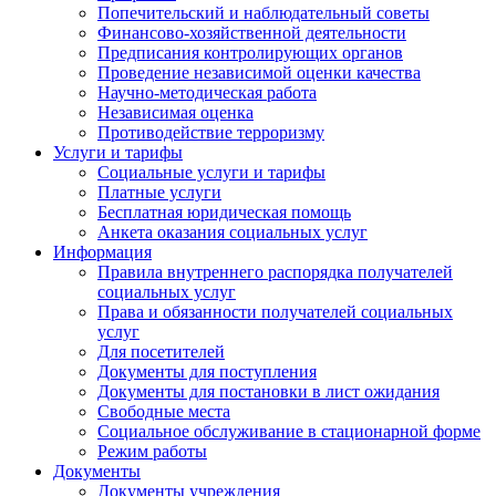
Попечительский и наблюдательный советы
Финансово-хозяйственной деятельности
Предписания контролирующих органов
Проведение независимой оценки качества
Научно-методическая работа
Независимая оценка
Противодействие терроризму
Услуги и тарифы
Социальные услуги и тарифы
Платные услуги
Бесплатная юридическая помощь
Анкета оказания социальных услуг
Информация
Правила внутреннего распорядка получателей
социальных услуг
Права и обязанности получателей социальных
услуг
Для посетителей
Документы для поступления
Документы для постановки в лист ожидания
Свободные места
Социальное обслуживание в стационарной форме
Режим работы
Документы
Документы учреждения