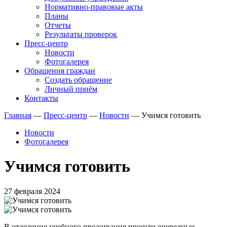
Нормативно-правовые акты
Планы
Отчеты
Результаты проверок
Пресс-центр
Новости
Фотогалерея
Обращения граждан
Создать обращение
Личный приём
Контакты
Главная
—
Пресс-центр
—
Новости
—
Учимся готовить
Новости
Фотогалерея
Учимся готовить
27 февраля 2024
В отделение учебного проживания прошли очередные