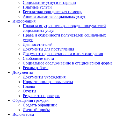
Социальные услуги и тарифы
Платные услуги
Бесплатная юридическая помощь
Анкета оказания социальных услуг
Информация
Правила внутреннего распорядка получателей
социальных услуг
Права и обязанности получателей социальных
услуг
Для посетителей
Документы для поступления
Документы для постановки в лист ожидания
Свободные места
Социальное обслуживание в стационарной форме
Режим работы
Документы
Документы учреждения
Нормативно-правовые акты
Планы
Отчеты
Результаты проверок
Обращения граждан
Создать обращение
Личный приём
Волонтерам