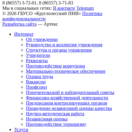
8 (86557) 3-72-01, 8 (86557) 3-71-83
Мы в социальных сетях:
В контакте
Telegram
© 2026 ГБУСО «Круглолесский ПНИ»
Политика
конфиденциальности
Разработка сайта
—
Артекс
Интернат
Об учреждении
Руководство и коллектив учреждения
Структура и органы управления
Учредители
Реквизиты
Противодействие коррупции
Материально-техническое обеспечение
Охрана труда
Вакансии
Профсоюз
Попечительский и наблюдательный советы
Финансово-хозяйственной деятельности
Предписания контролирующих органов
Проведение независимой оценки качества
Научно-методическая работа
Независимая оценка
Противодействие терроризму
Услуги