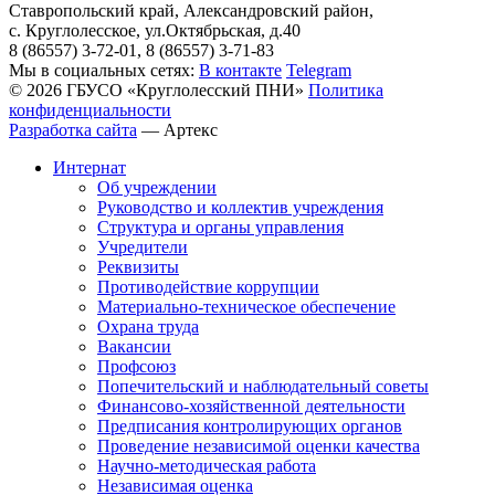
Ставропольский край, Александровский район,
с. Круглолесское, ул.Октябрьская, д.40
8 (86557) 3-72-01, 8 (86557) 3-71-83
Мы в социальных сетях:
В контакте
Telegram
© 2026 ГБУСО «Круглолесский ПНИ»
Политика
конфиденциальности
Разработка сайта
—
Артекс
Интернат
Об учреждении
Руководство и коллектив учреждения
Структура и органы управления
Учредители
Реквизиты
Противодействие коррупции
Материально-техническое обеспечение
Охрана труда
Вакансии
Профсоюз
Попечительский и наблюдательный советы
Финансово-хозяйственной деятельности
Предписания контролирующих органов
Проведение независимой оценки качества
Научно-методическая работа
Независимая оценка