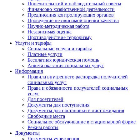
Попечительский и наблюдательный советы
Финансово-хозяйственной деятельности
Предписания контролирующих органов
Проведение независимой оценки качества
Научно-методическая работа
Независимая оценка
Противодействие терроризму
Услуги и тарифы
Социальные услуги и тарифы
Платные услуги
Бесплатная юридическая помощь
Анкета оказания социальных услуг
Информация
Правила внутреннего распорядка получателей
социальных услуг
Права и обязанности получателей социальных
услуг
Для посетителей
Документы для поступления
Документы для постановки в лист ожидания
Свободные места
Социальное обслуживание в стационарной форме
Режим работы
Документы
Документы учреждения