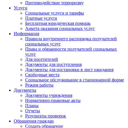
Противодействие терроризму
Услуги
Социальные услуги и тарифы
Платные услуги
Бесплатная юридическая помощь
Анкета оказания социальных услуг
Информация
Правила внутреннего распорядка получателей
социальных услуг
Права и обязанности получателей социальных
услуг
Для посетителей
Документы для поступления
Документы для постановки в лист ожидания
Свободные места
Социальное обслуживание в стационарной форме
Режим работы
Документы
Документы учреждения
Нормативно-правовые акты
Планы
Отчеты
Результаты проверок
Обращения граждан
Создать обращение