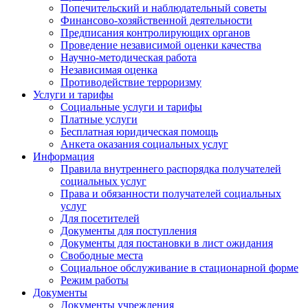
Попечительский и наблюдательный советы
Финансово-хозяйственной деятельности
Предписания контролирующих органов
Проведение независимой оценки качества
Научно-методическая работа
Независимая оценка
Противодействие терроризму
Услуги и тарифы
Социальные услуги и тарифы
Платные услуги
Бесплатная юридическая помощь
Анкета оказания социальных услуг
Информация
Правила внутреннего распорядка получателей
социальных услуг
Права и обязанности получателей социальных
услуг
Для посетителей
Документы для поступления
Документы для постановки в лист ожидания
Свободные места
Социальное обслуживание в стационарной форме
Режим работы
Документы
Документы учреждения