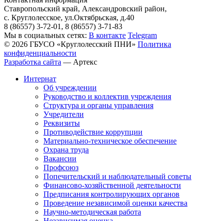
Ставропольский край, Александровский район,
с. Круглолесское, ул.Октябрьская, д.40
8 (86557) 3-72-01, 8 (86557) 3-71-83
Мы в социальных сетях:
В контакте
Telegram
© 2026 ГБУСО «Круглолесский ПНИ»
Политика
конфиденциальности
Разработка сайта
—
Артекс
Интернат
Об учреждении
Руководство и коллектив учреждения
Структура и органы управления
Учредители
Реквизиты
Противодействие коррупции
Материально-техническое обеспечение
Охрана труда
Вакансии
Профсоюз
Попечительский и наблюдательный советы
Финансово-хозяйственной деятельности
Предписания контролирующих органов
Проведение независимой оценки качества
Научно-методическая работа
Независимая оценка