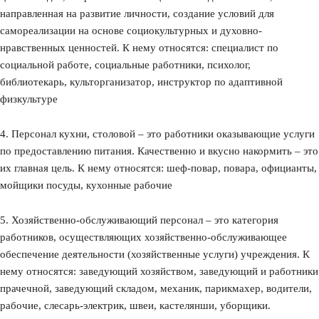
направленная на развитие личности, создание условий для
самореализации на основе социокультурных и духовно-
нравственных ценностей. К нему относятся: специалист по
социальной работе, социальные работники, психолог,
библиотекарь, культорганизатор, инструктор по адаптивной
физкультуре
4. Персонал кухни, столовой – это работники оказывающие услуги
по предоставлению питания. Качественно и вкусно накормить – это
их главная цель. К нему относятся: шеф-повар, повара, официанты,
мойщики посуды, кухонные рабочие
5. Хозяйственно-обслуживающий персонал – это категория
работников, осуществляющих хозяйственно-обслуживающее
обеспечение деятельности (хозяйственные услуги) учреждения. К
нему относятся: заведующий хозяйством, заведующий и работники
прачечной, заведующий складом, механик, парикмахер, водители,
рабочие, слесарь-электрик, швеи, кастелянши, уборщики.