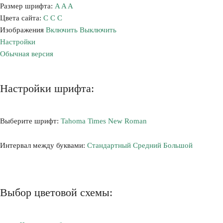
Размер шрифта:
A
A
A
Цвета сайта:
С
С
С
Изображения
Включить
Выключить
Настройки
Обычная версия
Настройки шрифта:
Выберите шрифт:
Tahoma
Times New Roman
Интервал между буквами:
Стандартный
Средний
Большой
Выбор цветовой схемы: